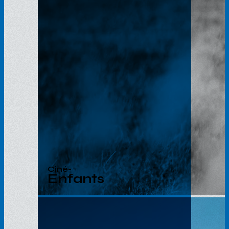
Ciné-
Enfants