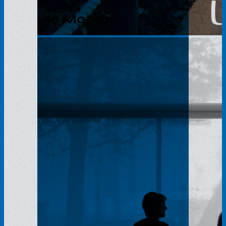
Cap sur
le Monde