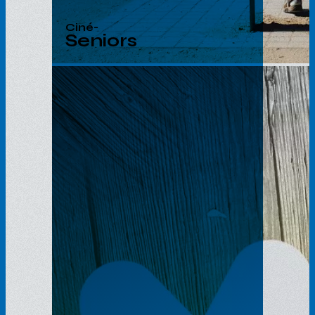
Ciné-
Seniors