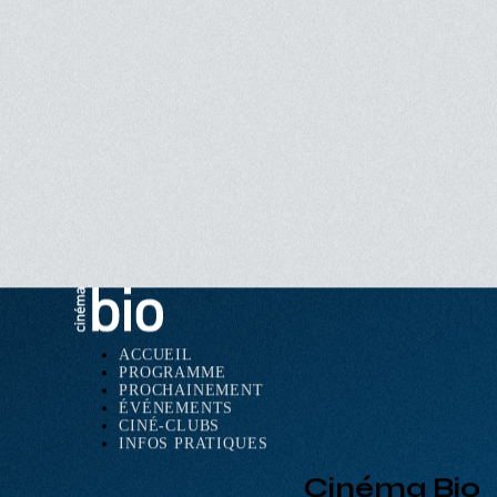
ACCUEIL
PROGRAMME
Navigation
PROCHAINEMENT
principale
ÉVÉNEMENTS
CINÉ-CLUBS
INFOS PRATIQUES