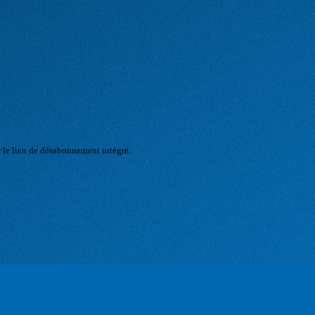
r le lien de désabonnement intégré.