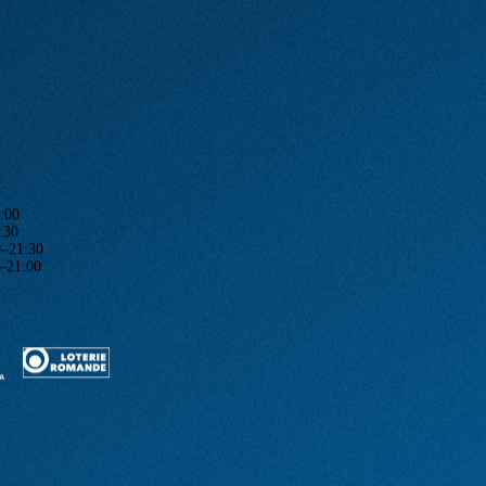
:00
:30
1:30
1:00