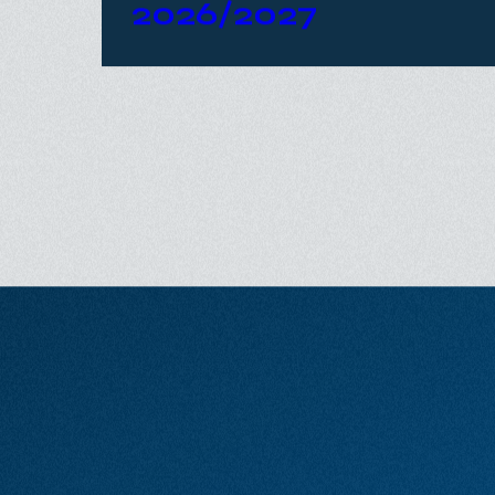
11:00
CinéMàd – Saison
2026/2027