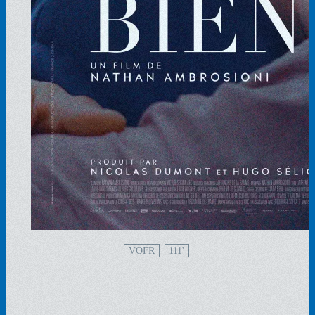
VOFR
111'