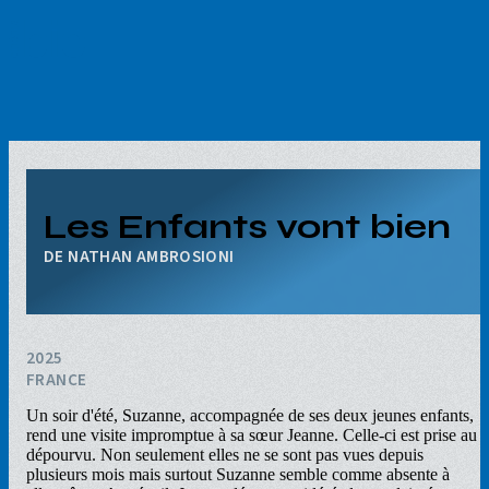
Aller
au
contenu
principal
Les Enfants vont bien
NATHAN AMBROSIONI
2025
FRANCE
Un soir d'été, Suzanne, accompagnée de ses deux jeunes enfants,
rend une visite impromptue à sa sœur Jeanne. Celle-ci est prise au
dépourvu. Non seulement elles ne se sont pas vues depuis
plusieurs mois mais surtout Suzanne semble comme absente à