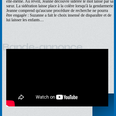
elle-même. Au réveil, Jeanne découvre sidérée le mot laissé par sa
sœur. La sidération laisse place à la colère lorsqu'à la gendarmerie
Jeanne comprend qu'aucune procédure de recherche ne pourra
être engagée : Suzanne a fait le choix insensé de disparaître et de
lui laisser les enfants…
Bande-annonce