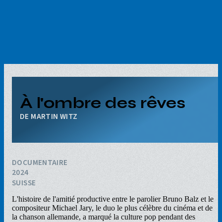
Aller
au
contenu
principal
À l'ombre des rêves
MARTIN WITZ
DOCUMENTAIRE
2024
SUISSE
L'histoire de l'amitié productive entre le parolier Bruno Balz et le
compositeur Michael Jary, le duo le plus célèbre du cinéma et de
la chanson allemande, a marqué la culture pop pendant des