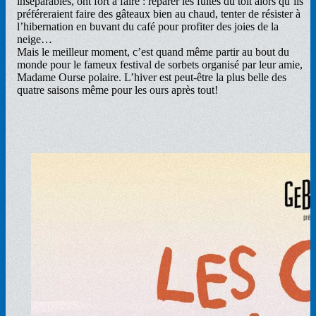
inséparables, ont fort à faire : réparer les fuites du toit alors qu’ils
préféreraient faire des gâteaux bien au chaud, tenter de résister à
l’hibernation en buvant du café pour profiter des joies de la
neige…
Mais le meilleur moment, c’est quand même partir au bout du
monde pour le fameux festival de sorbets organisé par leur amie,
Madame Ourse polaire. L’hiver est peut-être la plus belle des
quatre saisons même pour les ours après tout!