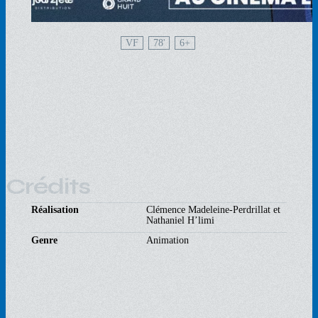
VF
78'
6
Crédits
Réalisation
Clémence Madeleine-Perdrillat et
Nathaniel H’limi
Genre
Animation