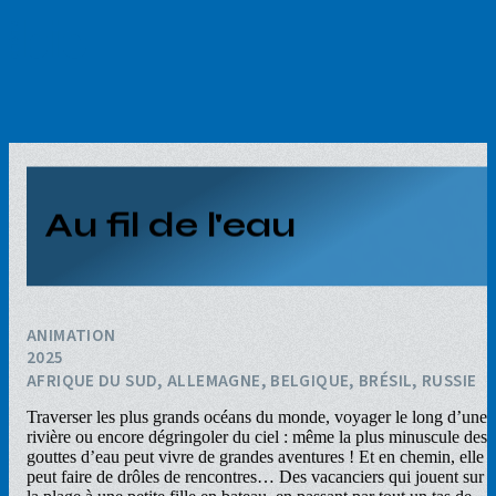
Aller
au
contenu
principal
Au fil de l'eau
ANIMATION
2025
AFRIQUE DU SUD, ALLEMAGNE, BELGIQUE, BRÉSIL, RUSSIE
Traverser les plus grands océans du monde, voyager le long d’une
rivière ou encore dégringoler du ciel : même la plus minuscule des
gouttes d’eau peut vivre de grandes aventures ! Et en chemin, elle
peut faire de drôles de rencontres… Des vacanciers qui jouent sur