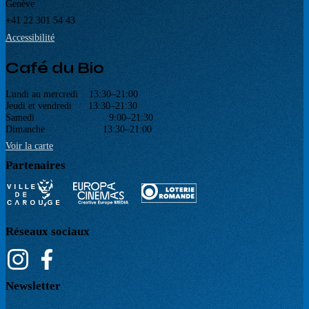
Genève
+41 22 301 54 43
Accessibilité
Café du Bio
Lundi au mercredi 13:30–21:00
Jeudi et vendredi 13:30–21:30
Samedi 9:00–21:30
Dimanche 13:30–21:00
Voir la carte
Partenaires
Réseaux sociaux
Newsletter