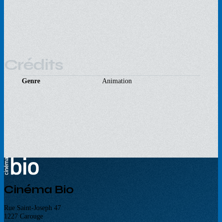
Crédits
Genre
Animation
Cinéma Bio
Rue Saint-Joseph 47
1227 Carouge