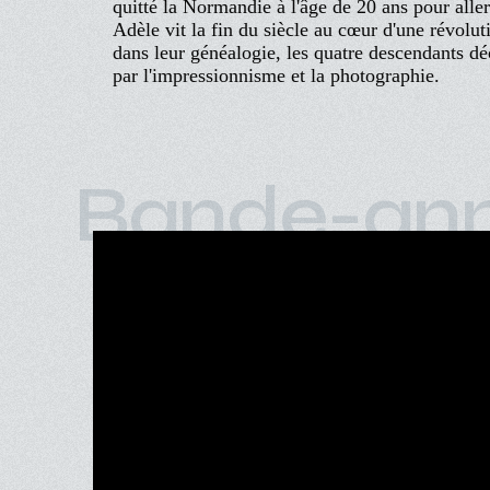
quitté la Normandie à l'âge de 20 ans pour alle
Adèle vit la fin du siècle au cœur d'une révoluti
dans leur généalogie, les quatre descendants dé
par l'impressionnisme et la photographie.
Bande-an