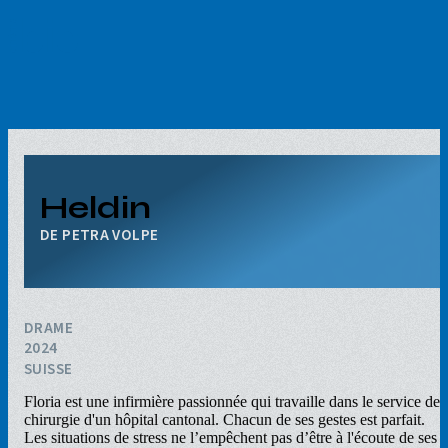
Aller
au
contenu
principal
Heldin
PETRA VOLPE
DRAME
2024
SUISSE
Floria est une infirmière passionnée qui travaille dans le service de
chirurgie d'un hôpital cantonal. Chacun de ses gestes est parfait.
Les situations de stress ne l’empêchent pas d’être à l'écoute de ses