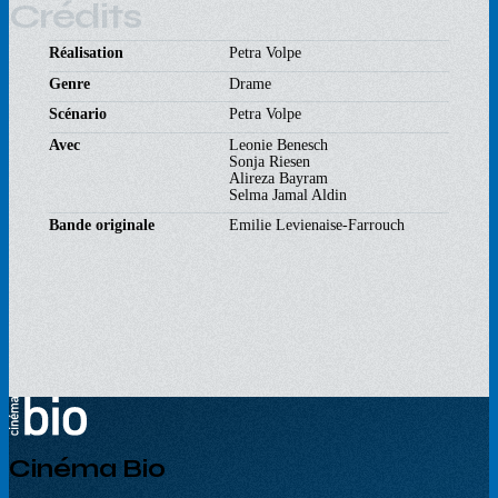
Crédits
Réalisation
Petra Volpe
Genre
Drame
Scénario
Petra Volpe
Avec
Leonie Benesch
Sonja Riesen
Alireza Bayram
Selma Jamal Aldin
Bande originale
Emilie Levienaise-Farrouch
Cinéma Bio