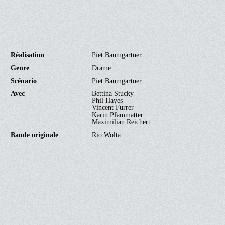
Réalisation
Piet Baumgartner
Genre
Drame
Scénario
Piet Baumgartner
Avec
Bettina Stucky
Phil Hayes
Vincent Furrer
Karin Pfammatter
Maximilian Reichert
Bande originale
Rio Wolta