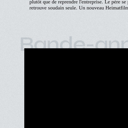
plutôt que de reprendre l'entreprise. Le père se
retrouve soudain seule. Un nouveau Heimatfilm
Bande-an