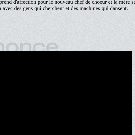
 prend d'affection pour le nouveau chef de choeur et la mère s
 avec des gens qui cherchent et des machines qui dansent.
nonce