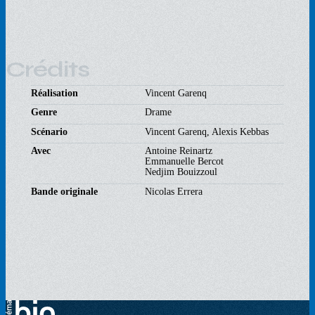
Crédits
Réalisation
Vincent Garenq
Genre
Drame
Scénario
Vincent Garenq, Alexis Kebbas
Avec
Antoine Reinartz
Emmanuelle Bercot
Nedjim Bouizzoul
Bande originale
Nicolas Errera