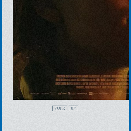
VOFR
87'