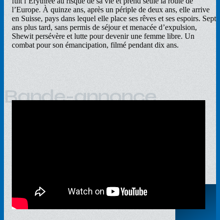
fuit l’Érythrée au risque de sa vie et prend seule la route de
l’Europe. À quinze ans, après un périple de deux ans, elle arrive
en Suisse, pays dans lequel elle place ses rêves et ses espoirs. Sept
ans plus tard, sans permis de séjour et menacée d’expulsion,
Shewit persévère et lutte pour devenir une femme libre. Un
combat pour son émancipation, filmé pendant dix ans.
Bande-annonce