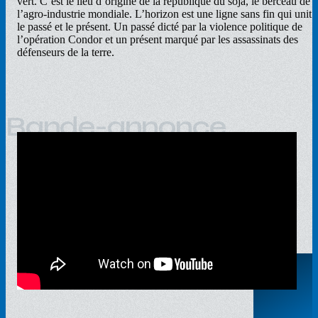
vert. C’est le lieu d’origine de la république du soja, le berceau de
l’agro-industrie mondiale. L’horizon est une ligne sans fin qui unit
le passé et le présent. Un passé dicté par la violence politique de
l’opération Condor et un présent marqué par les assassinats des
défenseurs de la terre.
Bande-annonce