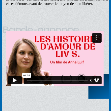
et ses démons avant de trouver le moyen de s’en libérer.
Bande-annonce