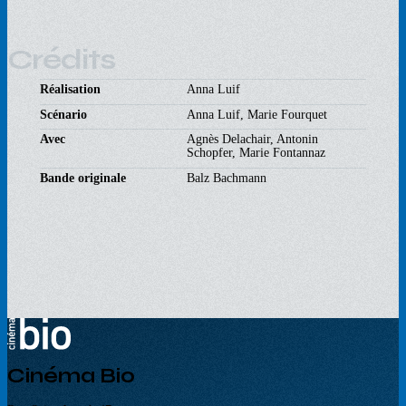
Crédits
Réalisation
Anna Luif
Scénario
Anna Luif, Marie Fourquet
Avec
Agnès Delachair, Antonin
Schopfer, Marie Fontannaz
Bande originale
Balz Bachmann
Cinéma Bio