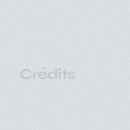
Crédits