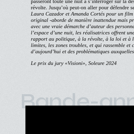
passeront toute une nuit à s’interroger sur la dé
révolte. Jusqu’où peut-on aller pour défendre 
Laura Cazador et Amanda Cortés pour un film c
original -aborde de manière inattendue mais pre
avec une vraie démarche d’auteur des personna
l’espace d’une nuit, les réalisatrices offrent u
rapport au politique, à la révolte, à la loi et
limites, les zones troubles, et qui rassemble e
d’aujourd’hui et des problématiques auxquelle
Le prix du jury «Visioni», Soleure 2024
Bande-an