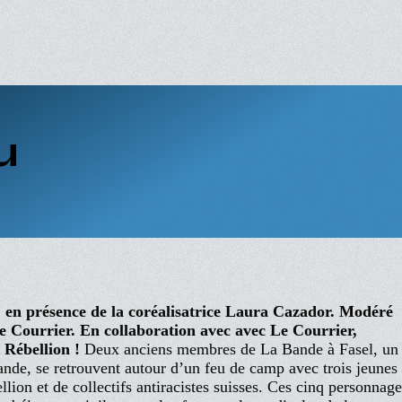
u
 en présence de la coréalisatrice Laura Cazador.
Modéré
e Courrier. En collaboration avec avec Le Courrier,
R Rébellion !
Deux anciens membres de La Bande à Fasel, un
ande, se retrouvent autour d’un feu de camp avec trois jeunes
on et de collectifs antiracistes suisses. Ces cinq personnage