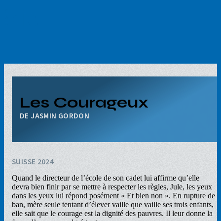
Aller
au
contenu
principal
Les Courageux
JASMIN GORDON
SUISSE 2024
Quand le directeur de l’école de son cadet lui affirme qu’elle
devra bien finir par se mettre à respecter les règles, Jule, les yeux
dans les yeux lui répond posément « Et bien non ». En rupture de
ban, mère seule tentant d’élever vaille que vaille ses trois enfants,
elle sait que le courage est la dignité des pauvres. Il leur donne la