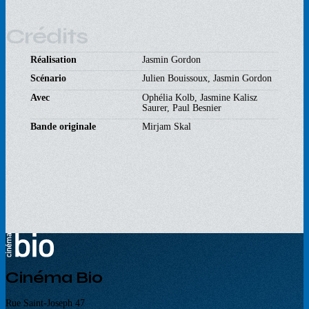
Crédits
Réalisation
Jasmin Gordon
Scénario
Julien Bouissoux, Jasmin Gordon
Avec
Ophélia Kolb, Jasmine Kalisz
Saurer, Paul Besnier
Bande originale
Mirjam Skal
Cinéma Bio
Rue Saint-Joseph 47