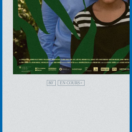
80'
EN COURS