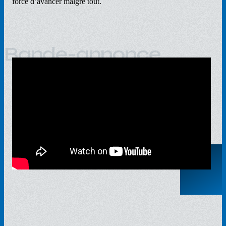
force d’avancer malgré tout.
Bande-annonce