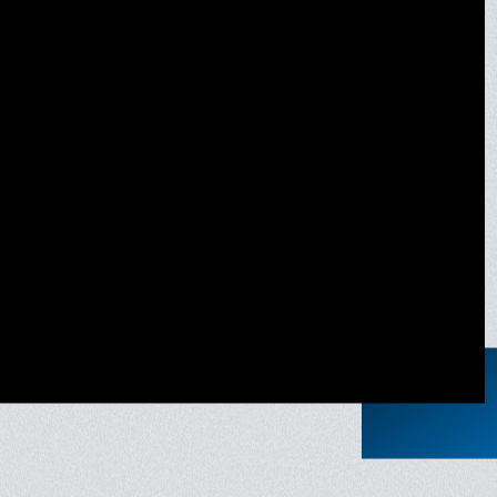
nonce