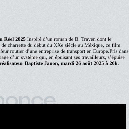
ndrés
du Réel 2025
Inspiré d’un roman de B. Traven dont le
 de charrette du début du XXe siècle au Méxique, ce film
ur routier d’une entreprise de transport en Europe.Pris dans
uage d’un système qui, en épuisant ses travailleurs, s’épuise
éalisateur Baptiste Janon, mardi 26 août 2025 à 20h.