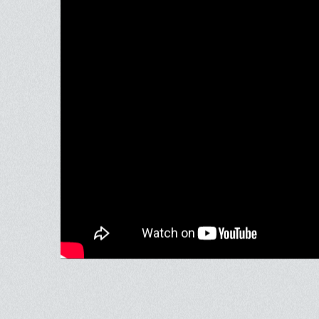
Bande-an