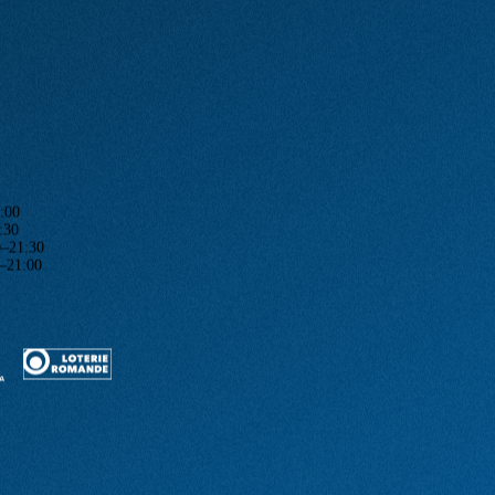
:00
:30
1:30
1:00