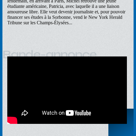
lendemain, en arrivant à Paris, Michel retrouve une jeune
étudiante américaine, Patricia, avec laquelle il a une liaison
amoureuse libre. Elle veut devenir journaliste et, pour pouvoir
financer ses études à la Sorbonne, vend le New York Herald
Tribune sur les Champs-Élysées...
Bande-annonce