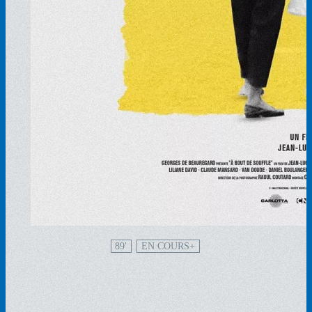
89'
EN COURS