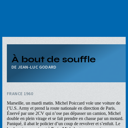
Aller
au
contenu
principal
À bout de souffle
JEAN-LUC GODARD
FRANCE 1960
Marseille, un mardi matin. Michel Poiccard vole une voiture de
l’U.S. Army et prend la route nationale en direction de Paris.
Énervé par une 2CV qui n’ose pas dépasser un camion, Michel
double en plein virage et se fait prendre en chasse par un motard.
Paniqué, il abat le policier d’un coup de revolver et s’enfuit. Le