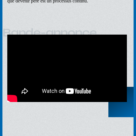
que devenir père est un processus continu.
Bande-annonce