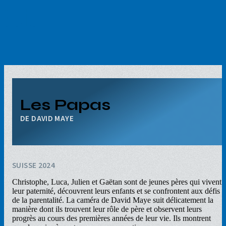
Aller
au
contenu
principal
Les Papas
DAVID MAYE
SUISSE 2024
Christophe, Luca, Julien et Gaëtan sont de jeunes pères qui vivent
leur paternité, découvrent leurs enfants et se confrontent aux défis
de la parentalité. La caméra de David Maye suit délicatement la
manière dont ils trouvent leur rôle de père et observent leurs
progrès au cours des premières années de leur vie. Ils montrent