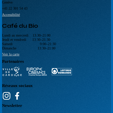
Genève
+41 22 301 54 43
Accessibilité
Café du Bio
Lundi au mercredi 13:30–21:00
Jeudi et vendredi 13:30–21:30
Samedi 9:00–21:30
Dimanche 13:30–21:00
Voir la carte
Partenaires
Réseaux sociaux
Newsletter