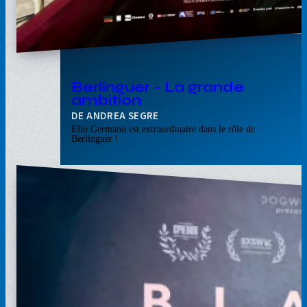
Berlinguer - La grande
ambition
ANDREA SEGRE
Elio Germano est extraordinaire dans le rôle de
Berlinguer !