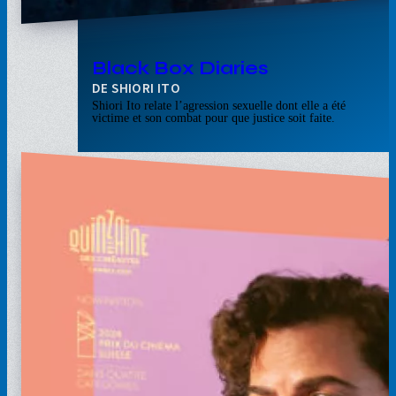
Black Box Diaries
SHIORI ITO
Shiori Ito relate l’agression sexuelle dont elle a été
victime et son combat pour que justice soit faite.