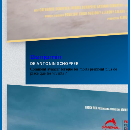
Benjamin
ANTONIN SCHOPFER
Comment avancer lorsque les morts prennent plus de
place que les vivants ?