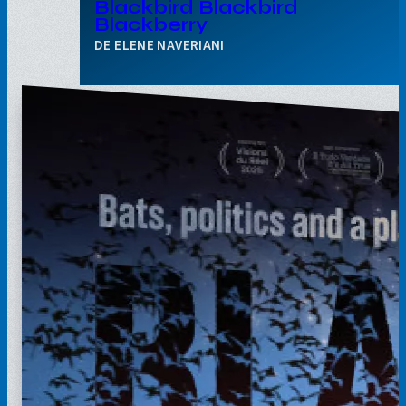
Blackbird Blackbird
Blackberry
ELENE NAVERIANI