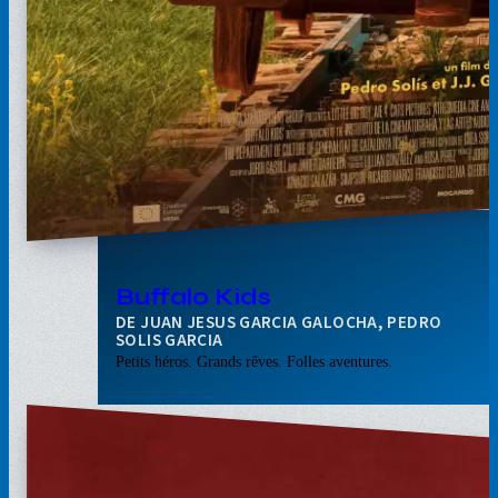
Buffalo Kids
JUAN JESUS GARCIA GALOCHA, PEDRO
SOLIS GARCIA
Petits héros. Grands rêves. Folles aventures.