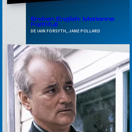
Broken English: Marianne
Faithfull
IAIN FORSYTH, JANE POLLARD