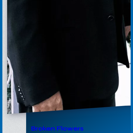
Broken Flowers