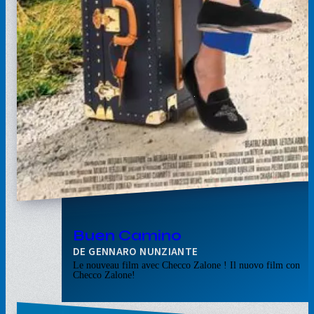
Buen Camino
GENNARO NUNZIANTE
Le nouveau film avec Checco Zalone ! Il nuovo film con
Checco Zalone!