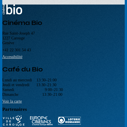
Cinéma Bio
Rue Saint-Joseph 47
1227 Carouge
Genève
+41 22 301 54 43
Accessibilité
Café du Bio
Lundi au mercredi 13:30–21:00
Jeudi et vendredi 13:30–21:30
Samedi 9:00–21:30
Dimanche 13:30–21:00
Voir la carte
Partenaires