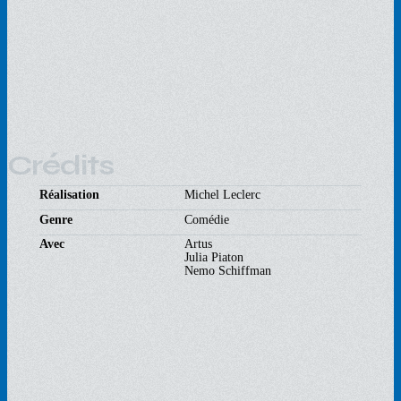
Crédits
Réalisation
Michel Leclerc
Genre
Comédie
Avec
Artus
Julia Piaton
Nemo Schiffman