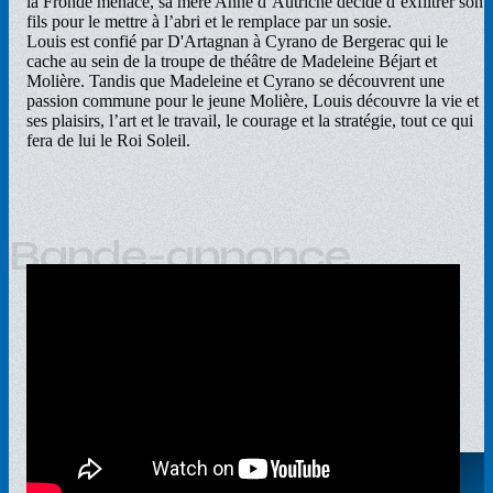
la Fronde menace, sa mère Anne d’Autriche décide d’exfiltrer son
fils pour le mettre à l’abri et le remplace par un sosie.
Louis est confié par D'Artagnan à Cyrano de Bergerac qui le
cache au sein de la troupe de théâtre de Madeleine Béjart et
Molière. Tandis que Madeleine et Cyrano se découvrent une
passion commune pour le jeune Molière, Louis découvre la vie et
ses plaisirs, l’art et le travail, le courage et la stratégie, tout ce qui
fera de lui le Roi Soleil.
Bande-annonce