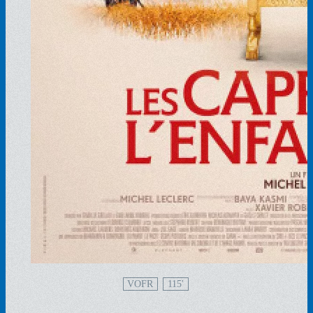
VOFR
115'