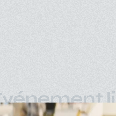
vénement l