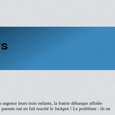
ts
rgence leurs trois enfants, la fratrie débarque affolée
parents ont en fait touché le Jackpot ! Le problème : ils ne