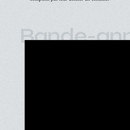
Bande-an