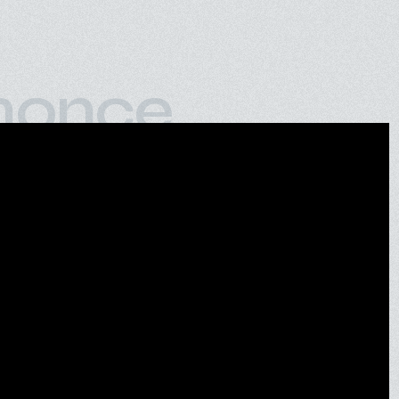
nonce