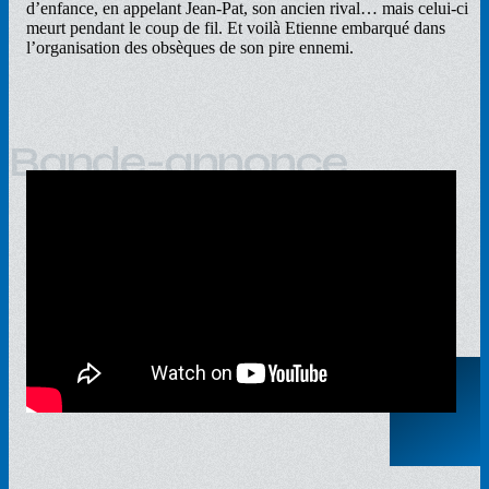
d’enfance, en appelant Jean-Pat, son ancien rival… mais celui-ci
meurt pendant le coup de fil. Et voilà Etienne embarqué dans
l’organisation des obsèques de son pire ennemi.
Bande-annonce