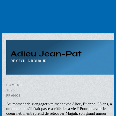
Aller
au
contenu
principal
Adieu Jean-Pat
CECILIA ROUAUD
COMÉDIE
2025
FRANCE
Au moment de s’engager vraiment avec Alice, Etienne, 35 ans, a
un doute : et s’il était passé à côté de sa vie ? Pour en avoir le
coeur net, il entreprend de retrouver Magali, son grand amour