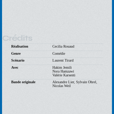
Crédits
Réalisation
Cecilia Rouaud
Genre
Comédie
Scénario
Laurent Tirard
Avec
Hakim Jemili
Nora Hamzawi
Valérie Karsenti
Bande originale
Alexandre Lier, Sylvain Ohrel,
Nicolas Weil