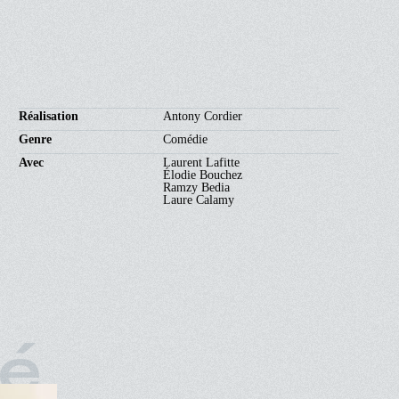
Réalisation
Antony Cordier
Genre
Comédie
Avec
Laurent Lafitte
Élodie Bouchez
Ramzy Bedia
Laure Calamy
ié