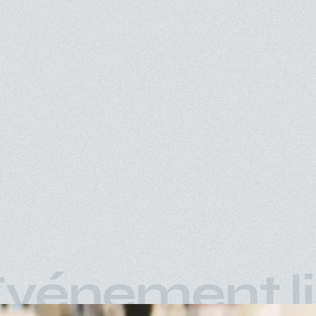
vénement l