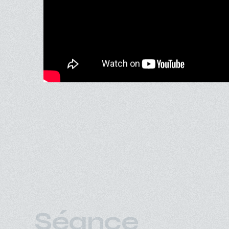
Séance