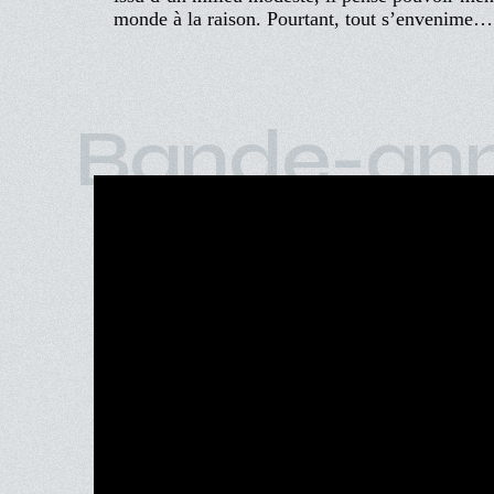
monde à la raison. Pourtant, tout s’envenime…
Bande-an