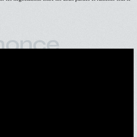
nonce