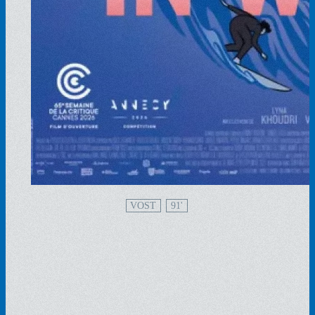
VOST
91'