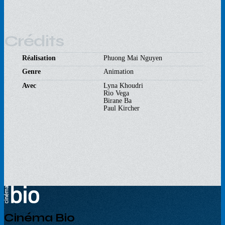
Crédits
Réalisation
Phuong Mai Nguyen
Genre
Animation
Avec
Lyna Khoudri
Rio Vega
Birane Ba
Paul Kircher
Cinéma Bio