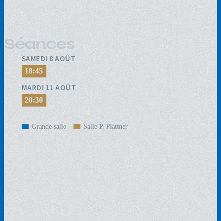
Séances
SAMEDI 8 AOÛT
18:45
MARDI 11 AOÛT
20:30
Grande salle
Salle P. Plattner