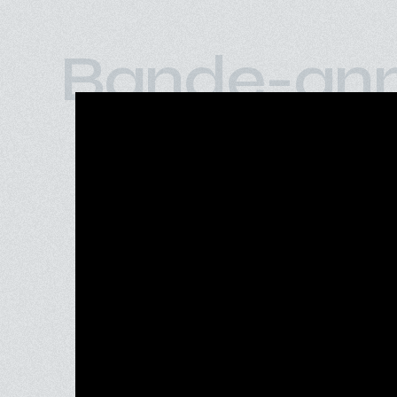
Bande-an