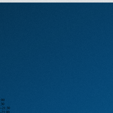
:00
:30
1:30
1:00