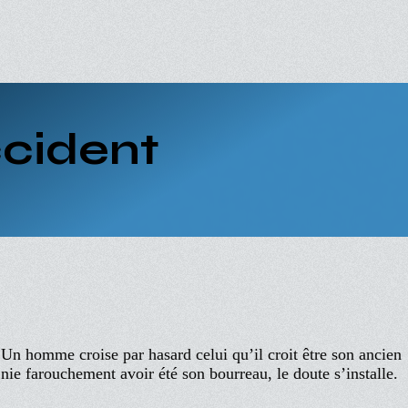
ccident
 Un homme croise par hasard celui qu’il croit être son ancien
 nie farouchement avoir été son bourreau, le doute s’installe.