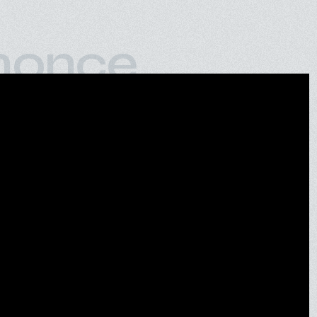
nonce