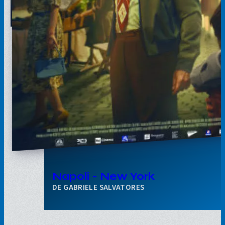
Napoli - New York
GABRIELE SALVATORES