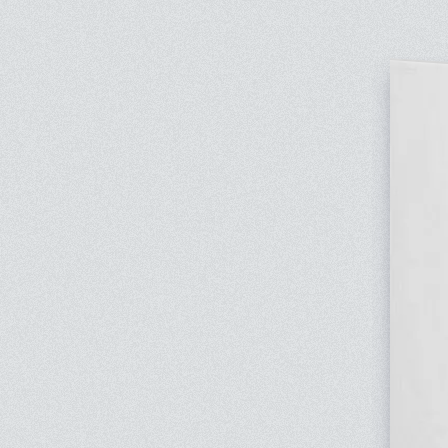
étant une ode à une jeunesse presque in