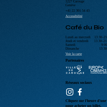
Cinéma Bio
Rue Saint-Joseph 47
1227 Carouge
Genève
+41 22 301 54 43
Accessibilité
Café du Bio
Lundi au mercredi 13:30–21
Jeudi et vendredi 13:30–21
Samedi 9:00–2
Dimanche 13:30–2
Voir la carte
Partenaires
Réseaux sociaux