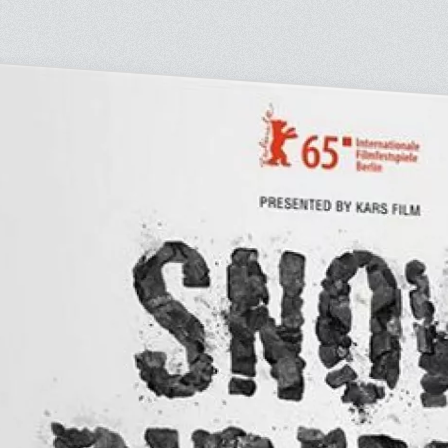
souciante.