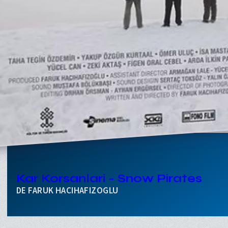
Kar Korsanlari - Snow Pirates
FARUK HACIHAFIZOGLU