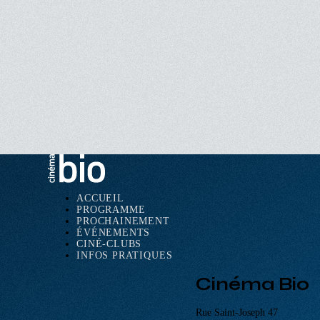
ACCUEIL
PROGRAMME
Navigation
PROCHAINEMENT
principale
ÉVÉNEMENTS
CINÉ-CLUBS
INFOS PRATIQUES