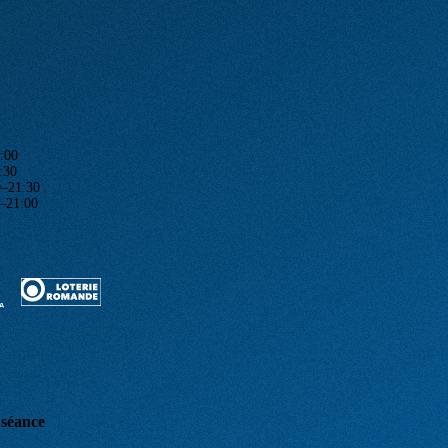
:00
:30
1:30
1:00