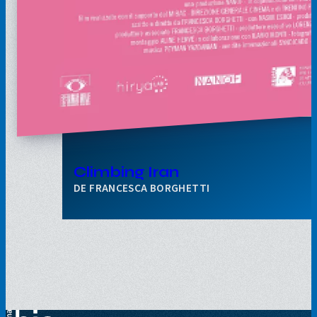
Climbing Iran
FRANCESCA BORGHETTI