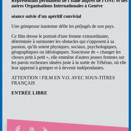
Représentant permanent de l’Italie auprès de l’ONU et des
autres Organisations Internationales à Genève
séance suivie d'un apéritif convivial
Une grimpeuse iranienne défie les préjugés de son pays.
Ce film dresse le portrait d'une femme extraordinaire,
déterminée à surmonter les obstacles qui s'opposent à sa
passion, qu'ils soient physiques, sociaux, psychologiques,
géographiques ou idéologiques. Soucieuse de « changer les
choses petit à petit », elle emmène d'autres jeunes femmes sur
les parois rocheuses situées juste à la sortie de Téhéran, où elle
leur apprend à grimper et à devenir indépendantes.
ATTENTION ! FILM EN V.O. AVEC SOUS-TITRES
FRANÇAIS
ENTRÉE LIBRE