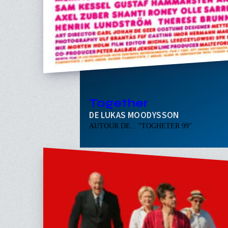
Together
LUKAS MOODYSSON
AUTOUR DE... "TOGHETER 99"