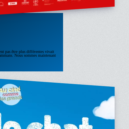
t pas être plus différentes vivait
sammans. Nous sommes maintenant