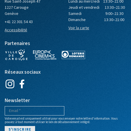
Rue Saint-Joseph 47
Lundi au mercredi 13:30–21:00
1227 Carouge
Jeudi et vendredi 13:30–21:30
Genève
Samedi 9:00–21:30
Dimanche 13:30–21:00
+41 22 301 54 43
Voir la carte
Accessibilité
Partenaires
Réseaux sociaux
Newsletter
Votre email est uniquement utilisé pour vous envoyer notre lettre d'information. Vous
pouvez à tout moment utiliser le lien de désabonnement intégré.