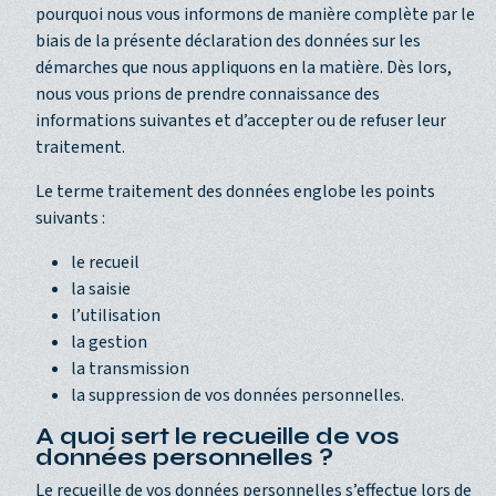
pourquoi nous vous informons de manière complète par le
biais de la présente déclaration des données sur les
démarches que nous appliquons en la matière. Dès lors,
nous vous prions de prendre connaissance des
informations suivantes et d’accepter ou de refuser leur
traitement.
Le terme traitement des données englobe les points
suivants :
le recueil
la saisie
l’utilisation
la gestion
la transmission
la suppression de vos données personnelles.
A quoi sert le recueille de vos
données personnelles ?
Le recueille de vos données personnelles s’effectue lors de