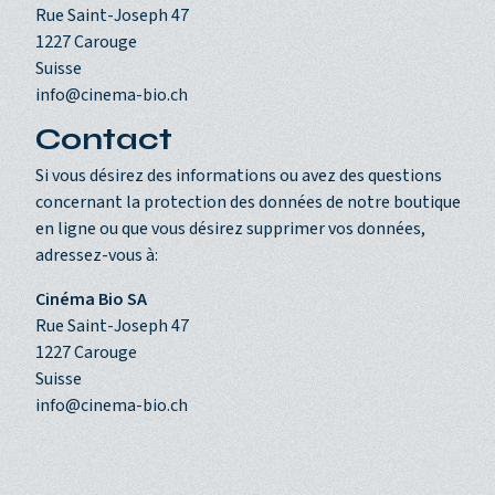
Rue Saint-Joseph 47
1227 Carouge
Suisse
info@cinema-bio.ch
Contact
Si vous désirez des informations ou avez des questions
concernant la protection des données de notre boutique
en ligne ou que vous désirez supprimer vos données,
adressez-vous à:
Cinéma Bio SA
Rue Saint-Joseph 47
1227 Carouge
Suisse
info@cinema-bio.ch