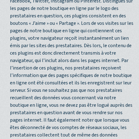
Facebook, Twitter, Instagram ou Pinterest. Distingués sur
les pages de notre boutique en ligne par le logo des
prestataires en question, ces plugins consistent en des
boutons « J’aime » ou « Partage ». Lors de vos visites sur les
pages de notre boutique en ligne qui contiennent ces
plugins, votre navigateur reçoit instantanément un lien
émis par les sites des prestataires. Dès lors, le contenu de
ces plugins est donc directement transmis à votre
navigateur, qui l’inclut alors dans les pages internet. Par
l’insertion de ces plugins, nos prestataires reçoivent
l’information que des pages spécifiques de notre boutique
en ligne ont été consultées et ils les enregistrent sur leur
serveur. Si vous ne souhaitez pas que nos prestataires
recueillent des données vous concernant via notre
boutique en ligne, vous ne devez pas être logué auprès des
prestataires en question avant de vous rendre sur nos
pages internet. Il faut également noter que lorsque vous
êtes déconnecté de vos comptes de réseaux sociaux, les
prestataires collectent tout de même des données