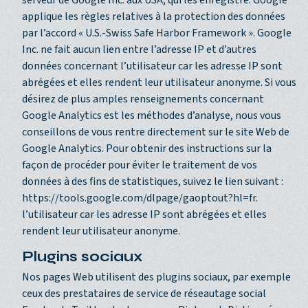
serveur de Google Inc. aux USA, qui les enregistre. Google
applique les règles relatives à la protection des données
par l’accord « U.S.-Swiss Safe Harbor Framework ». Google
Inc. ne fait aucun lien entre l’adresse IP et d’autres
données concernant l’utilisateur car les adresse IP sont
abrégées et elles rendent leur utilisateur anonyme. Si vous
désirez de plus amples renseignements concernant
Google Analytics est les méthodes d’analyse, nous vous
conseillons de vous rentre directement sur le site Web de
Google Analytics. Pour obtenir des instructions sur la
façon de procéder pour éviter le traitement de vos
données à des fins de statistiques, suivez le lien suivant :
https://tools.google.com/dlpage/gaoptout?hl=fr.
l’utilisateur car les adresse IP sont abrégées et elles
rendent leur utilisateur anonyme.
Plugins sociaux
Nos pages Web utilisent des plugins sociaux, par exemple
ceux des prestataires de service de réseautage social