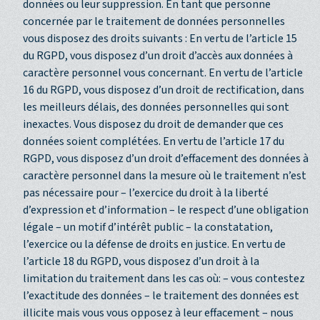
données ou leur suppression. En tant que personne
concernée par le traitement de données personnelles
vous disposez des droits suivants : En vertu de l’article 15
du RGPD, vous disposez d’un droit d’accès aux données à
caractère personnel vous concernant. En vertu de l’article
16 du RGPD, vous disposez d’un droit de rectification, dans
les meilleurs délais, des données personnelles qui sont
inexactes. Vous disposez du droit de demander que ces
données soient complétées. En vertu de l’article 17 du
RGPD, vous disposez d’un droit d’effacement des données à
caractère personnel dans la mesure où le traitement n’est
pas nécessaire pour – l’exercice du droit à la liberté
d’expression et d’information – le respect d’une obligation
légale – un motif d’intérêt public – la constatation,
l’exercice ou la défense de droits en justice. En vertu de
l’article 18 du RGPD, vous disposez d’un droit à la
limitation du traitement dans les cas où: – vous contestez
l’exactitude des données – le traitement des données est
illicite mais vous vous opposez à leur effacement – nous