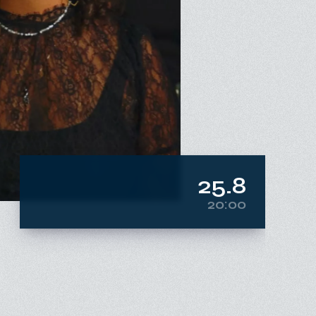
25.8
20:00