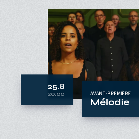
25.8
AVANT-PREMIÈRE
Mélodie
20:00