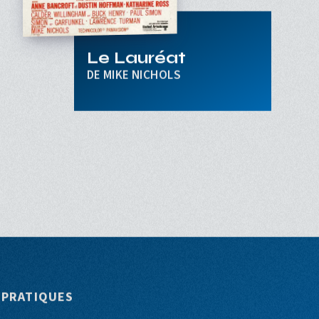
Le Lauréat
MIKE NICHOLS
 PRATIQUES