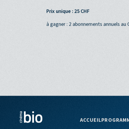
Prix unique : 25 CHF
à gagner : 2 abonnements annuels au 
Navigation p
ACCUEIL
PROGRAM