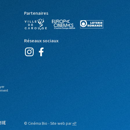
Partenaires
Réseaux sociaux
yer
moment
RIE
© Cinéma Bio - Site web par
+P