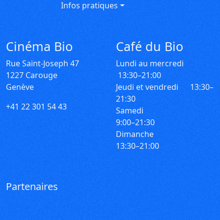
Infos pratiques
Cinéma Bio
Café du Bio
Rue Saint-Joseph 47
Lundi au mercredi
1227 Carouge
13:30–21:00
Genève
Jeudi et vendredi 13:30–
21:30
+41 22 301 54 43
Samedi
9:00–21:30
Accessibilité
Dimanche
13:30–21:00
Voir la carte
Partenaires
Ville de Carouge
Europa Cinemas
Loterie Romande