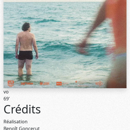
vo
69'
Crédits
Réalisation
Benoît Goncerut