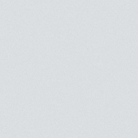
iction de manière indissociable et parfois douloureuse.