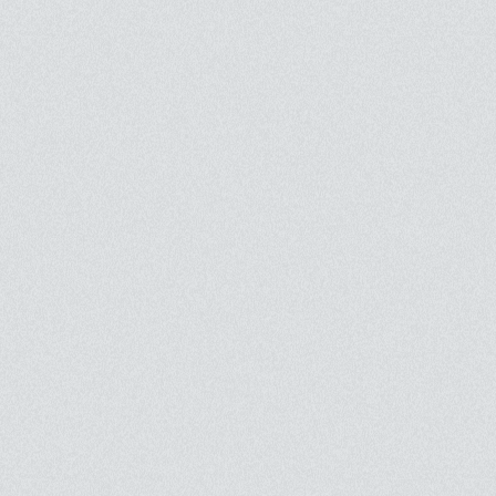
brouillant les frontières entre réalité et f