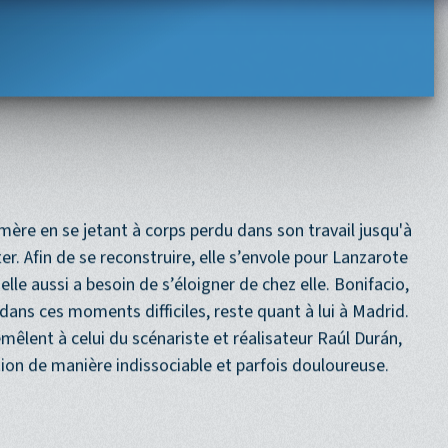
Navigation princi
ACCUEIL
PROGRAMME
PROCHAINEMENT
idad -
sa mère en se jetant à corps perdu dans son travail jusqu'à
ter. Afin de se reconstruire, elle s’envole pour Lanzarote
elle aussi a besoin de s’éloigner de chez elle. Bonifacio,
dans ces moments difficiles, reste quant à lui à Madrid.
mêlent à celui du scénariste et réalisateur Raúl Durán,