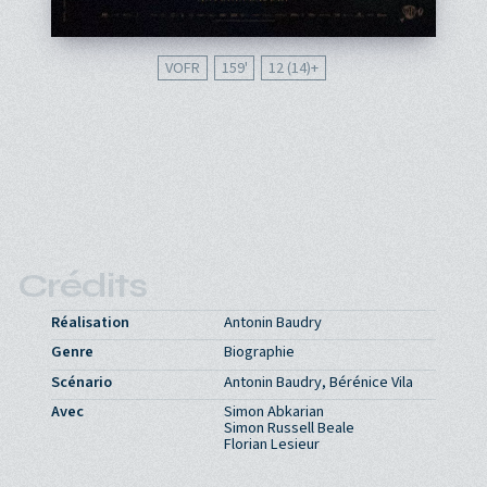
VOFR
159'
12 (14)
Crédits
Réalisation
Antonin Baudry
Genre
Biographie
Scénario
Antonin Baudry, Bérénice Vila
Avec
Simon Abkarian
Simon Russell Beale
Florian Lesieur