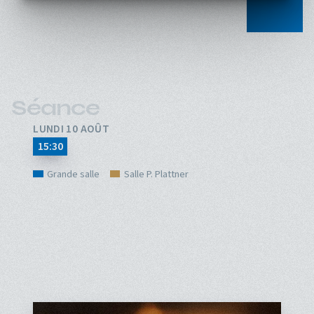
Séance
LUNDI 10 AOÛT
15:30
Grande salle
Salle P. Plattner