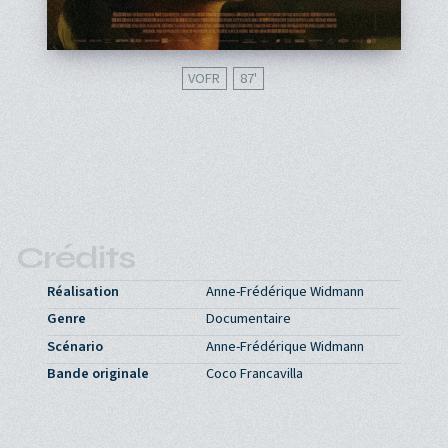
VOFR
87'
Crédits
Réalisation
Anne-Frédérique Widmann
Genre
Documentaire
Scénario
Anne-Frédérique Widmann
Bande originale
Coco Francavilla