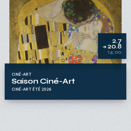
2.7
20.8
➔
14:00
CINÉ-ART
Saison Ciné-Art
CINÉ-ART ÉTÉ 2026