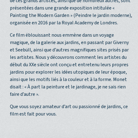
de ces grands artistes, ainsi que de nombreux autres, sont
présentées dans une grande exposition intitulée «
Painting the Modern Garden » (Peindre le jardin moderne),
organisée en 2016 par la Royal Academy de Londres.
Ce film éblouissant nous emmène dans un voyage
magique, de la galerie aux jardins, en passant par Giverny
et Seebüll, ainsi que d’autres magnifiques sites prisés par
les artistes. Nous y découvrons comment les artistes du
début du XXe siècle ont conçu et entretenu leurs propres
jardins pour explorer les idées utopiques de leur époque,
ainsi que les motifs liés à la couleur et à la forme. Monet
disait : « À part la peinture et le jardinage, je ne sais rien
faire d’autre ».
Que vous soyez amateur d’art ou passionné de jardins, ce
film est fait pour vous.