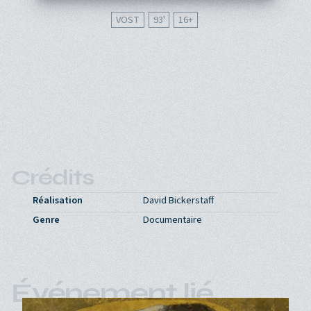
VOST
93'
16
Crédits
Réalisation
David Bickerstaff
Genre
Documentaire
Événement lié