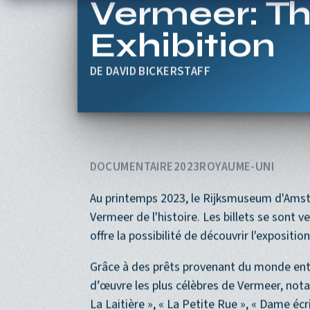
Aller au contenu principal
Vermeer: Th
Exhibition
DAVID BICKERSTAFF
DOCUMENTAIRE
2023
ROYAUME-UNI
Au printemps 2023, le Rijksmuseum d'Amste
Vermeer de l'histoire. Les billets se sont 
offre la possibilité de découvrir l'expositi
Grâce à des prêts provenant du monde enti