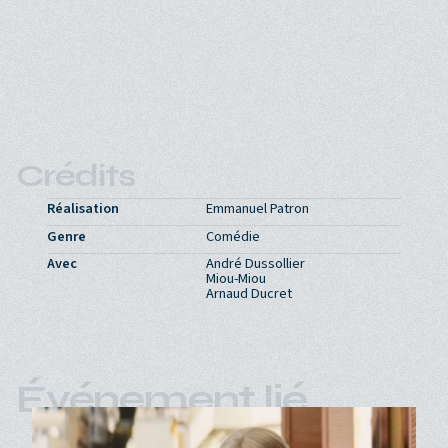
Crédits
Réalisation
Emmanuel Patron
Genre
Comédie
Avec
André Dussollier
Miou-Miou
Arnaud Ducret
Événement lié