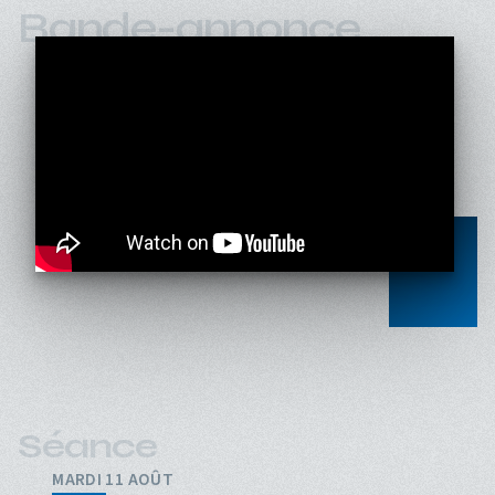
Bande-annonce
Séance
MARDI 11 AOÛT