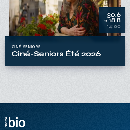
30.6
18.8
➔
14:00
CINÉ-SENIORS
Ciné-Seniors Été 2026