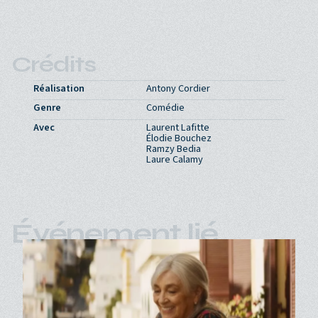
Crédits
Réalisation
Antony Cordier
Genre
Comédie
Avec
Laurent Lafitte
Élodie Bouchez
Ramzy Bedia
Laure Calamy
Événement lié