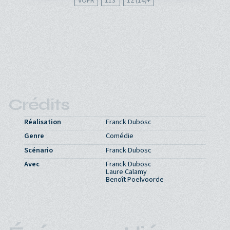
VOFR
113'
12 (14)
Crédits
Réalisation
Franck Dubosc
Genre
Comédie
Scénario
Franck Dubosc
Avec
Franck Dubosc
Laure Calamy
Benoît Poelvoorde