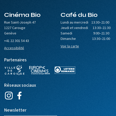
Cinéma Bio
Café du Bio
Rue Saint-Joseph 47
Lundi au mercredi 13:30–21:00
1227 Carouge
Jeudi et vendredi 13:30–21:30
Genève
Samedi 9:00–21:30
Dimanche 13:30–21:00
+41 22 301 54 43
Voir la carte
Accessibilité
Partenaires
Réseaux sociaux
Newsletter