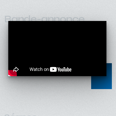
Bande-annonce