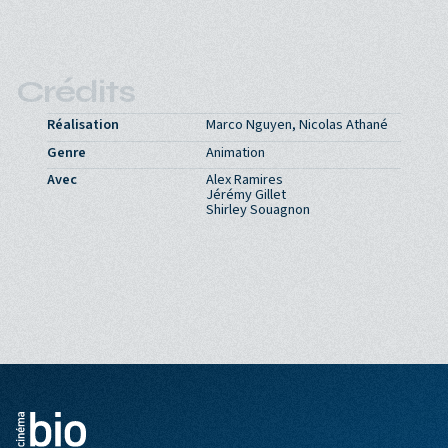
Crédits
Réalisation
Marco Nguyen, Nicolas Athané
Genre
Animation
Avec
Alex Ramires
Jérémy Gillet
Shirley Souagnon