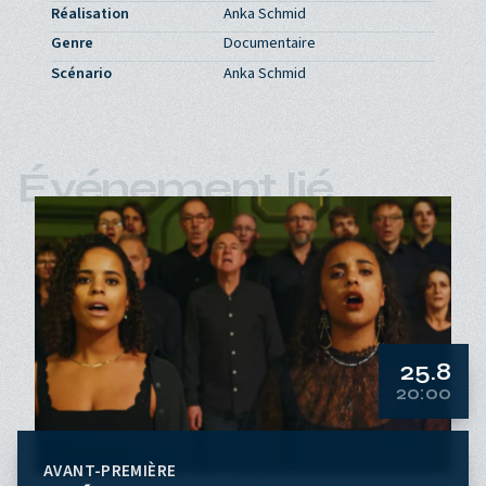
Réalisation
Anka Schmid
Genre
Documentaire
Scénario
Anka Schmid
Événement lié
25.8
20:00
AVANT-PREMIÈRE