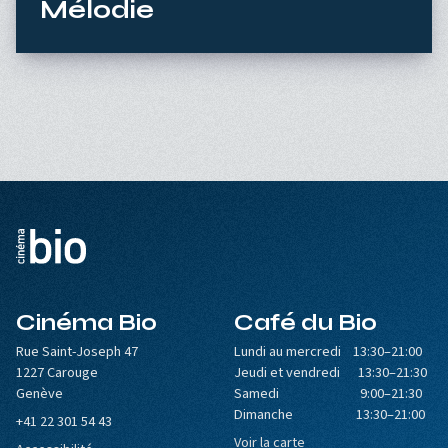
Mélodie
Cinéma Bio
Café du Bio
Rue Saint-Joseph 47
Lundi au mercredi 13:30–21:00
1227 Carouge
Jeudi et vendredi 13:30–21:30
Genève
Samedi 9:00–21:30
Dimanche 13:30–21:00
+41 22 301 54 43
Voir la carte