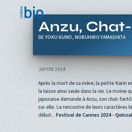
Aller au contenu principal
Anzu, Chat
YOKU KUNO, NOBUHIRO YAMASHITA
JAPON 2024
Après la mort de sa mère, la petite Karin
la laisse ainsi seule dans la vie. Le moine q
japonaise demande à Anzu, son chat-fantôme 
sur elle. La rencontre de leurs caractères
début...
Festival de Cannes 2024 - Quinza