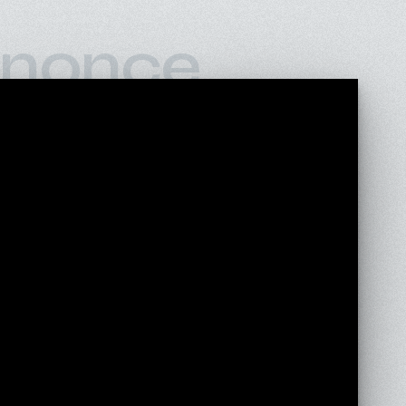
nonce