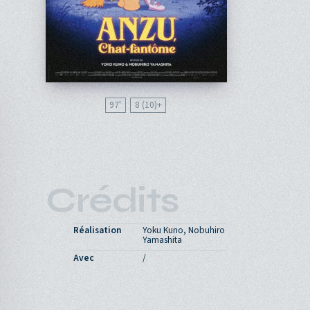
97'
8 (10)
Crédits
Réalisation
Yoku Kuno, Nobuhiro
Yamashita
Avec
/