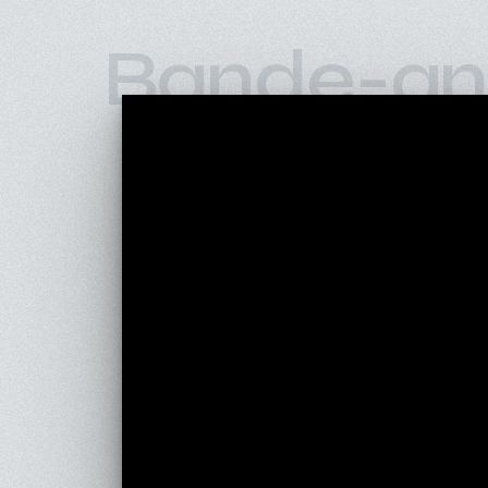
Bande-an