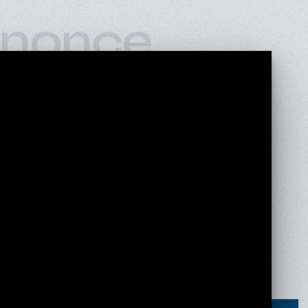
nonce