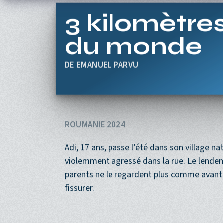
Aller au contenu principal
3 kilomètres
du monde
EMANUEL PARVU
ROUMANIE 2024
Adi, 17 ans, passe l’été dans son village nat
violemment agressé dans la rue. Le lende
parents ne le regardent plus comme avant 
fissurer.