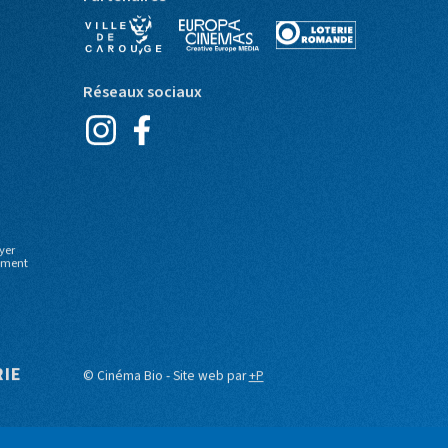
Partenaires
Réseaux sociaux
yer
moment
RIE
© Cinéma Bio - Site web par
+P