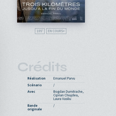
105'
EN COURS
Crédits
Réalisation
Emanuel Parvu
Scénario
/
Avec
Bogdan Dumitrache,
Ciprian Chiujdea,
Laura Vasiliu
Bande
/