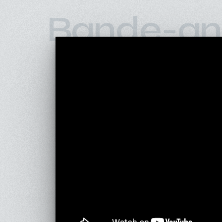
Bande-an