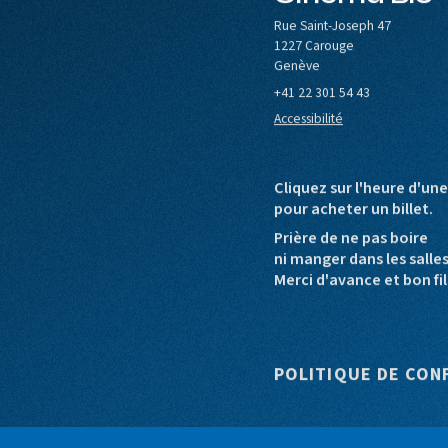
Cinéma Bio
le de Carouge
Europa Cinemas
Loterie Romande
Rue Saint-Joseph 47
1227 Carouge
Genève
+41 22 301 54 43
Accessibilité
Cliquez sur l'heure d'un
pour acheter un billet.
Prière de ne pas boire
ni manger dans les salle
Merci d'avance et bon fil
Pied de pag
POLITIQUE DE CON