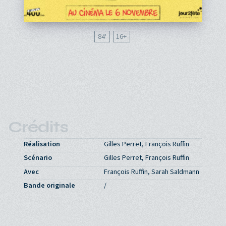
84'
16
Crédits
Réalisation
Gilles Perret, François Ruffin
Scénario
Gilles Perret, François Ruffin
Avec
François Ruffin, Sarah Saldmann
Bande originale
/