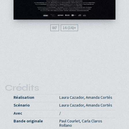
80'
16 (16)
Crédits
Réalisation
Laura Cazador, Amanda Cortés
Scénario
Laura Cazador, Amanda Cortés
Avec
/
Bande originale
Paul Courlet, Carla Claros
Rollano