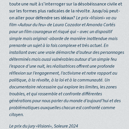
toute une nuit à s’interroger sur la désobéissance civile et
sur les formes plus radicales de la révolte. Jusqu’où peut-
on aller pour défendre ses idéaux?
Le prix «Visioni» va au
film «Autour du feu» de Laura Cazador et Amanda Cortés
pour un film courageux et risqué qui – avec un dispositif
simple mais original -aborde de manière inattendue mais
prenante un sujet à la fois complexe et très actuel. En
installant avec une vraie démarche d’auteur des personnages
déterminés mais aussi vulnérables autour d’un simple feu
l’espace d’une nuit, les réalisatrices offrent une profonde
réflexion sur l’engagement, l’activisme et notre rapport au
politique, à la révolte, à la loi et à la communauté. Un
documentaire nécessaire qui explore les limites, les zones
troubles, et qui rassemble et confronte différentes
générations pour nous parler du monde d’aujourd’hui et des
problématiques auxquelles chacun est confronté comme
citoyen.
Le prix du jury «Visioni», Soleure 2024